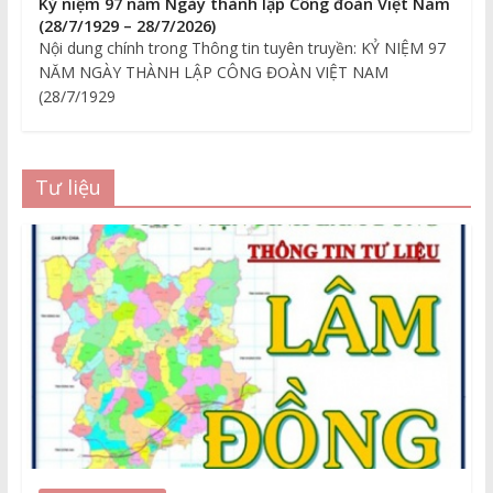
Kỷ niệm 97 năm Ngày thành lập Công đoàn Việt Nam
(28/7/1929 – 28/7/2026)
Nội dung chính trong Thông tin tuyên truyền: KỶ NIỆM 97
NĂM NGÀY THÀNH LẬP CÔNG ĐOÀN VIỆT NAM
(28/7/1929
Tư liệu