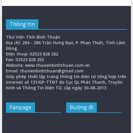
Thông tin
Thư Viện Tỉnh Bình Thuận
Địa chỉ: 284 - 286 Trần Hưng Đạo, P. Phan Thiết, Tỉnh Lâm
Đồng.
Điện thoại: 02523 828 262
Fax: 02523 828 262
Website: www.thuvienbinhthuan.com.vn
Email: thuvienbinhthuan@gmail.com
Giấy phép thiết lập trang thông tin điện tử tổng hợp trên
internet số 131/GP-TTĐT do Cục QL Phát Thanh, Truyền
hình và Thông Tin Điện Tử, cấp ngày 30-08-2013
Fanpage
Đường đi