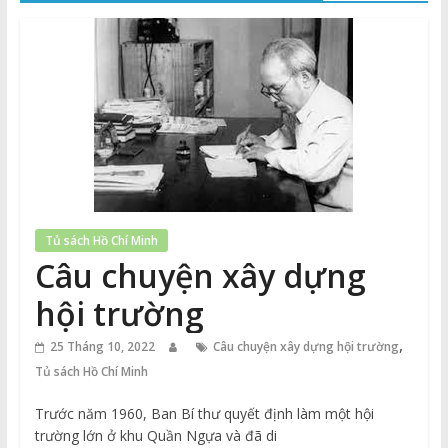
Thuận
Cổng
Vào
Tri
Thức
Tủ sách Hồ Chí Minh
Câu chuyện xây dựng
hội trường
,
25 Tháng 10, 2022
Câu chuyện xây dựng hội trường
Tủ sách Hồ Chí Minh
Trước năm 1960, Ban Bí thư quyết định làm một hội
trường lớn ở khu Quần Ngựa và đã di