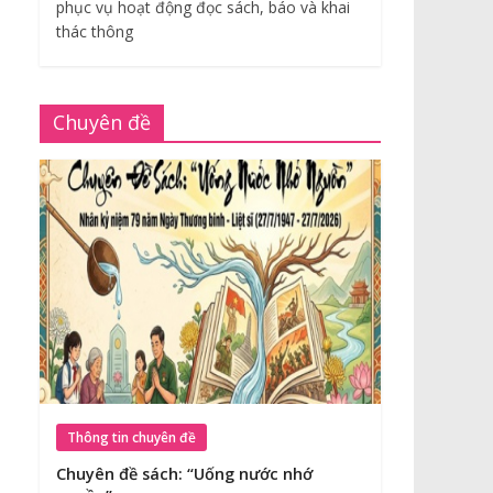
phục vụ hoạt động đọc sách, báo và khai
thác thông
Chuyên đề
Thông tin chuyên đề
Chuyên đề sách: “Uống nước nhớ