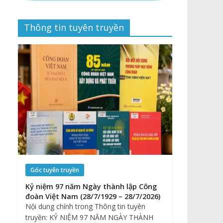
Thông tin tuyên truyền
Góc tuyên truyền
Kỷ niệm 97 năm Ngày thành lập Công
đoàn Việt Nam (28/7/1929 – 28/7/2026)
Nội dung chính trong Thông tin tuyên
truyền: KỶ NIỆM 97 NĂM NGÀY THÀNH