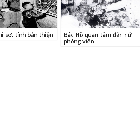
i sơ, tính bản thiện
Bác Hồ quan tâm đến nữ
phóng viên