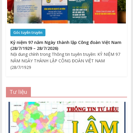
Góc tuyên truyền
Kỷ niệm 97 năm Ngày thành lập Công đoàn Việt Nam
(28/7/1929 – 28/7/2026)
Nội dung chính trong Thông tin tuyên truyền: KỶ NIỆM 97
NĂM NGÀY THÀNH LẬP CÔNG ĐOÀN VIỆT NAM
(28/7/1929
Tư liệu