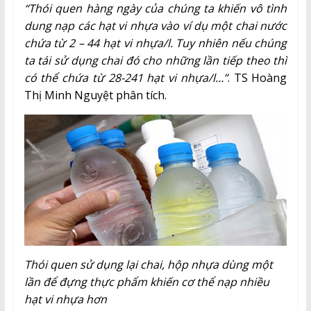
“Thói quen hàng ngày của chúng ta khiến vô tình
dung nạp các hạt vi nhựa vào ví dụ một chai nước
chứa từ 2 – 44 hạt vi nhựa/l. Tuy nhiên nếu chúng
ta tái sử dụng chai đó cho những lần tiếp theo thì
có thể chứa từ 28-241 hạt vi nhựa/l…”
. TS Hoàng
Thị Minh Nguyệt phân tích.
Thói quen sử dụng lại chai, hộp nhựa dùng một
lần để đựng thực phẩm khiến cơ thể nạp nhiều
hạt vi nhựa hơn