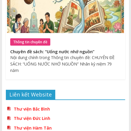
Thông tin chuyên đề
Chuyên đề sách: “Uống nước nhớ nguồn”
Nội dung chính trong Thông tin chuyên đề: CHUYÊN ĐỀ
SÁCH: “UỐNG NƯỚC NHỚ NGUỒN” Nhân kỷ niệm 79
năm
Liên kết Website
Thư viện Bắc Bình
Thư viện Đức Linh
Thư viện Hàm Tân