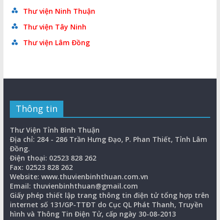
Thư viện Ninh Thuận
Thư viện Tây Ninh
Thư viện Lâm Đồng
Thông tin
Thư Viện Tỉnh Bình Thuận
Địa chỉ: 284 - 286 Trần Hưng Đạo, P. Phan Thiết, Tỉnh Lâm
Đồng.
Điện thoại: 02523 828 262
Fax: 02523 828 262
Website: www.thuvienbinhthuan.com.vn
Email: thuvienbinhthuan@gmail.com
Giấy phép thiết lập trang thông tin điện tử tổng hợp trên
internet số 131/GP-TTĐT do Cục QL Phát Thanh, Truyền
hình và Thông Tin Điện Tử, cấp ngày 30-08-2013