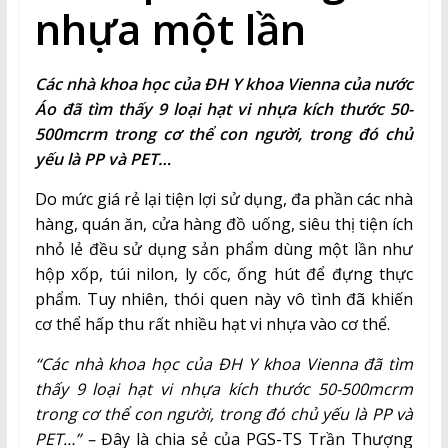
nhựa một lần
Các nhà khoa học của ĐH Y khoa Vienna của nước
Áo đã tìm thấy 9 loại hạt vi nhựa kích thước 50-
500mcrm trong cơ thể con người, trong đó chủ
yếu là PP và PET…
Do mức giá rẻ lại tiện lợi sử dụng, đa phần các nhà
hàng, quán ăn, cửa hàng đồ uống, siêu thị tiện ích
nhỏ lẻ đều sử dụng sản phẩm dùng một lần như
hộp xốp, túi nilon, ly cốc, ống hút để đựng thực
phẩm. Tuy nhiên, thói quen này vô tình đã khiến
cơ thể hấp thu rất nhiều hạt vi nhựa vào cơ thể.
“Các nhà khoa học của ĐH Y khoa Vienna đã tìm
thấy 9 loại hạt vi nhựa kích thước 50-500mcrm
trong cơ thể con người, trong đó chủ yếu là PP và
PET…” –
Đây là chia sẻ của
PGS-TS Trần Thượng