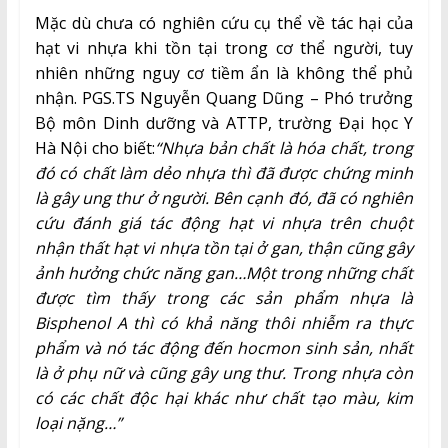
Mặc dù chưa có nghiên cứu cụ thể về tác hại của
hạt vi nhựa khi tồn tại trong cơ thể người, tuy
nhiên những nguy cơ tiềm ẩn là không thể phủ
nhận. PGS.TS Nguyễn Quang Dũng – Phó trưởng
Bộ môn Dinh dưỡng và ATTP, trường Đại học Y
Hà Nội cho biết:
“Nhựa bản chất là hóa chất, trong
đó có chất làm dẻo nhựa thì đã được chứng minh
là gây ung thư ở người. Bên cạnh đó, đã có nghiên
cứu đánh giá tác động hạt vi nhựa trên chuột
nhận thất hạt vi nhựa tồn tại ở gan, thận cũng gây
ảnh hưởng chức năng gan…Một trong những chất
được tìm thấy trong các sản phẩm nhựa là
Bisphenol A thì có khả năng thôi nhiễm ra thực
phẩm và nó tác động đến hocmon sinh sản, nhất
là ở phụ nữ và cũng gây ung thư. Trong nhựa còn
có các chất độc hại khác như chất tạo màu, kim
loại nặng…”