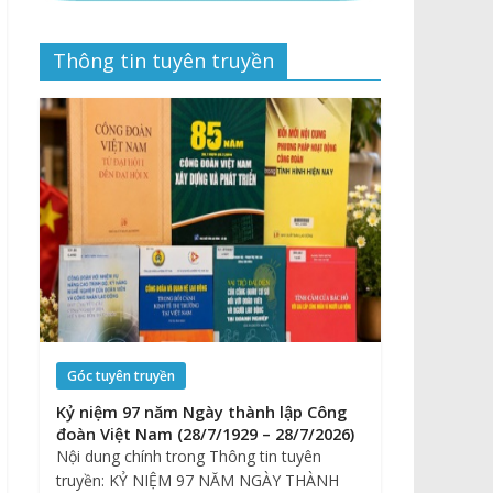
Thông tin tuyên truyền
Góc tuyên truyền
Kỷ niệm 97 năm Ngày thành lập Công
đoàn Việt Nam (28/7/1929 – 28/7/2026)
Nội dung chính trong Thông tin tuyên
truyền: KỶ NIỆM 97 NĂM NGÀY THÀNH