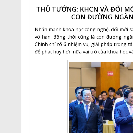
THỦ TƯỚNG: KHCN VÀ ĐỔI MỚ
CON ĐƯỜNG NGẮN 
Nhấn mạnh khoa học công nghệ, đổi mới sán
vô hạn, đồng thời cũng là con đường ngắ
Chính chỉ rõ 6 nhiệm vụ, giải pháp trọng tâ
để phát huy hơn nữa vai trò của khoa học và 