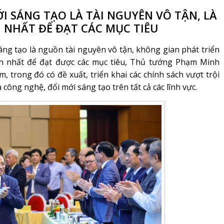
I SÁNG TẠO LÀ TÀI NGUYÊN VÔ TẬN, LÀ
NHẤT ĐỂ ĐẠT CÁC MỤC TIÊU
g tạo là nguồn tài nguyên vô tận, không gian phát triển
n nhất để đạt được các mục tiêu, Thủ tướng Phạm Minh
m, trong đó có đề xuất, triển khai các chính sách vượt trội
công nghệ, đổi mới sáng tạo trên tất cả các lĩnh vực.