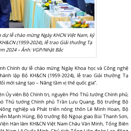
 dự lễ chào mừng Ngày KHCN Việt Nam, kỷ
H&CN (1959-2024), lễ trao Giải thưởng Tạ
m 2024 – Ảnh: VGP/Nhật Bắc
inh Chính dự lễ chào mừng Ngày Khoa học và Công nghệ
thành lập Bộ KH&CN (1959-2024), lễ trao Giải thưởng Tạ
i mới sáng tạo – Nâng tầm vị thế quốc gia”.
n Ủy viên Bộ Chính trị, nguyên Phó Thủ tướng Chính phủ;
Phó Thủ tướng Chính phủ Trần Lưu Quang, Bộ trưởng Bộ
ông nghiệp và Phát triển nông thôn Lê Minh Hoan, Bộ
yễn Mạnh Hùng, Bộ trưởng Bộ Ngoại giao Bùi Thanh Sơn,
h Viện Hàn lâm KH&CN Việt Nam Châu Văn Minh, Tổng Biên