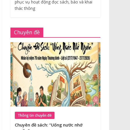
phục vụ hoạt động đọc sách, báo và khai
thác thông
Chuyên đề
Thông tin chuyên đề
Chuyên đề sách: “Uống nước nhớ