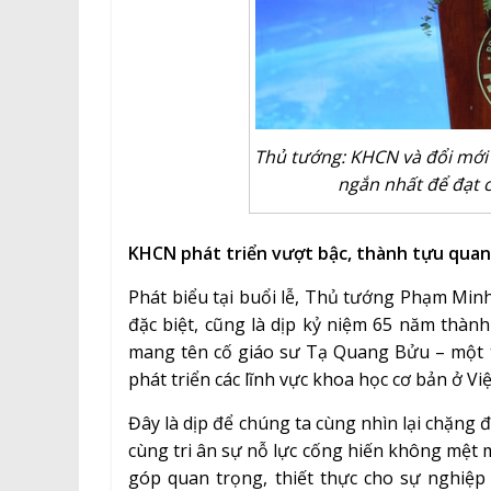
Thủ tướng: KHCN và đổi mới s
ngắn nhất để đạt 
KHCN phát triển vượt bậc, thành tựu quan
Phát biểu tại buổi lễ, Thủ tướng Phạm Mi
đặc biệt, cũng là dịp kỷ niệm 65 năm thàn
mang tên cố giáo sư Tạ Quang Bửu – một 
phát triển các lĩnh vực khoa học cơ bản ở Vi
Đây là dịp để chúng ta cùng nhìn lại chặng
cùng tri ân sự nỗ lực cống hiến không mệt 
góp quan trọng, thiết thực cho sự nghiệp