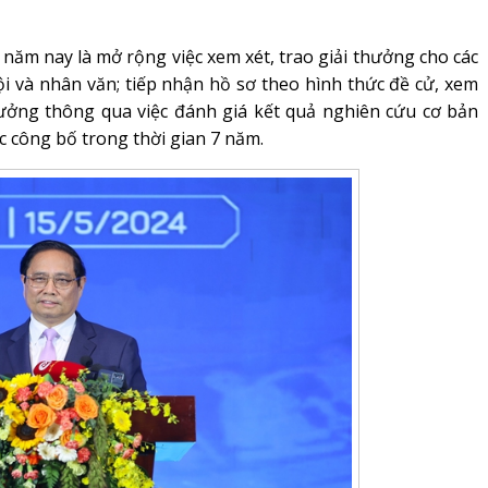
ăm nay là mở rộng việc xem xét, trao giải thưởng cho các
i và nhân văn; tiếp nhận hồ sơ theo hình thức đề cử, xem
hưởng thông qua việc đánh giá kết quả nghiên cứu cơ bản
c công bố trong thời gian 7 năm.