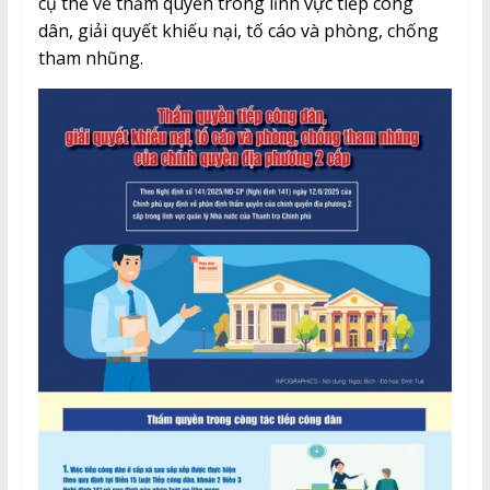
cụ thể về thẩm quyền trong lĩnh vực tiếp công
dân, giải quyết khiếu nại, tố cáo và phòng, chống
tham nhũng.