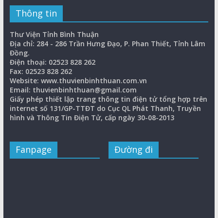
Thông tin
Thư Viện Tỉnh Bình Thuận
Địa chỉ: 284 - 286 Trần Hưng Đạo, P. Phan Thiết, Tỉnh Lâm
Đồng.
Điện thoại: 02523 828 262
Fax: 02523 828 262
Website: www.thuvienbinhthuan.com.vn
Email: thuvienbinhthuan@gmail.com
Giấy phép thiết lập trang thông tin điện tử tổng hợp trên
internet số 131/GP-TTĐT do Cục QL Phát Thanh, Truyền
hình và Thông Tin Điện Tử, cấp ngày 30-08-2013
Fanpage
Đường đi