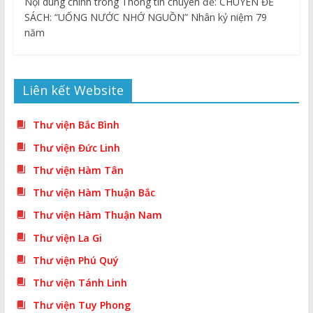
Nội dung chính trong Thông tin chuyên đề: CHUYÊN ĐỀ
SÁCH: “UỐNG NƯỚC NHỚ NGUỒN” Nhân kỷ niệm 79
năm
Liên kết Website
Thư viện Bắc Bình
Thư viện Đức Linh
Thư viện Hàm Tân
Thư viện Hàm Thuận Bắc
Thư viện Hàm Thuận Nam
Thư viện La Gi
Thư viện Phú Quý
Thư viện Tánh Linh
Thư viện Tuy Phong