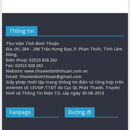
Thông tin
Thư Viện Tỉnh Bình Thuận
Địa chỉ: 284 - 286 Trần Hưng Đạo, P. Phan Thiết, Tỉnh Lâm
Đồng.
Điện thoại: 02523 828 262
Fax: 02523 828 262
Website: www.thuvienbinhthuan.com.vn
Email: thuvienbinhthuan@gmail.com
Giấy phép thiết lập trang thông tin điện tử tổng hợp trên
internet số 131/GP-TTĐT do Cục QL Phát Thanh, Truyền
hình và Thông Tin Điện Tử, cấp ngày 30-08-2013
Fanpage
Đường đi