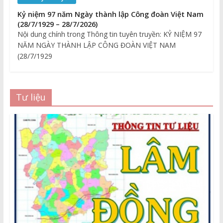
Kỷ niệm 97 năm Ngày thành lập Công đoàn Việt Nam
(28/7/1929 – 28/7/2026)
Nội dung chính trong Thông tin tuyên truyền: KỶ NIỆM 97
NĂM NGÀY THÀNH LẬP CÔNG ĐOÀN VIỆT NAM
(28/7/1929
Tư liệu