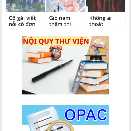
Cô gái viết
Gió nam
Không ai
nỗi cô đơn
thầm thì
thoát