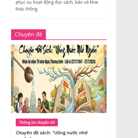
phục vụ hoạt động đọc sách, báo và khai
thác thông
Chuyên đề
Thông tin chuyên đề
Chuyên đề sách: “Uống nước nhớ