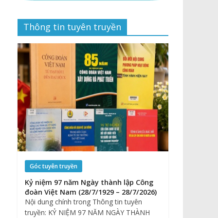
Thông tin tuyên truyền
Góc tuyên truyền
Kỷ niệm 97 năm Ngày thành lập Công
đoàn Việt Nam (28/7/1929 – 28/7/2026)
Nội dung chính trong Thông tin tuyên
truyền: KỶ NIỆM 97 NĂM NGÀY THÀNH