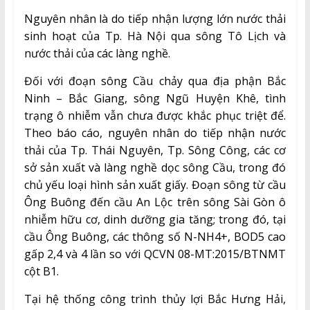
Nguyên nhân là do tiếp nhận lượng lớn nước thải
sinh hoạt của Tp. Hà Nội qua sông Tô Lịch và
nước thải của các làng nghề.
Đối với đoạn sông Cầu chảy qua địa phận Bắc
Ninh – Bắc Giang, sông Ngũ Huyện Khê, tình
trạng ô nhiễm vẫn chưa được khắc phục triệt để.
Theo báo cáo, nguyên nhân do tiếp nhận nước
thải của Tp. Thái Nguyên, Tp. Sông Công, các cơ
sở sản xuất và làng nghề dọc sông Cầu, trong đó
chủ yếu loại hình sản xuất giấy. Đoạn sông từ cầu
Ông Buông đến cầu An Lộc trên sông Sài Gòn ô
nhiễm hữu cơ, dinh dưỡng gia tăng; trong đó, tại
cầu Ông Buông, các thông số N-NH4+, BOD5 cao
gấp 2,4 và 4 lần so với QCVN 08-MT:2015/BTNMT
cột B1.
Tại hệ thống công trình thủy lợi Bắc Hưng Hải,