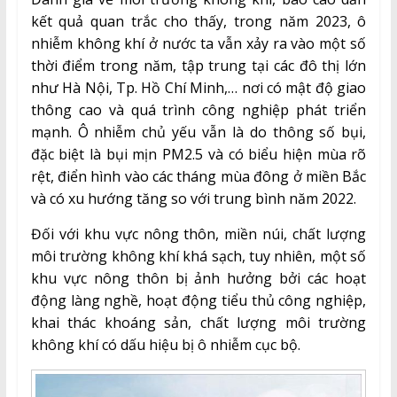
kết quả quan trắc cho thấy, trong năm 2023, ô
nhiễm không khí ở nước ta vẫn xảy ra vào một số
thời điểm trong năm, tập trung tại các đô thị lớn
như Hà Nội, Tp. Hồ Chí Minh,… nơi có mật độ giao
thông cao và quá trình công nghiệp phát triển
mạnh. Ô nhiễm chủ yếu vẫn là do thông số bụi,
đặc biệt là bụi mịn PM2.5 và có biểu hiện mùa rõ
rệt, điển hình vào các tháng mùa đông ở miền Bắc
và có xu hướng tăng so với trung bình năm 2022.
Đối với khu vực nông thôn, miền núi, chất lượng
môi trường không khí khá sạch, tuy nhiên, một số
khu vực nông thôn bị ảnh hưởng bởi các hoạt
động làng nghề, hoạt động tiểu thủ công nghiệp,
khai thác khoáng sản, chất lượng môi trường
không khí có dấu hiệu bị ô nhiễm cục bộ.