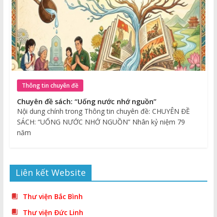
Thông tin chuyên đề
Chuyên đề sách: “Uống nước nhớ nguồn”
Nội dung chính trong Thông tin chuyên đề: CHUYÊN ĐỀ
SÁCH: “UỐNG NƯỚC NHỚ NGUỒN” Nhân kỷ niệm 79
năm
Liên kết Website
Thư viện Bắc Bình
Thư viện Đức Linh