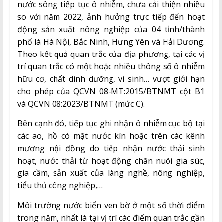
nước sông tiếp tục ô nhiễm, chưa cải thiện nhiều
so với năm 2022, ảnh hưởng trực tiếp đến hoạt
động sản xuất nông nghiệp của 04 tỉnh/thành
phố là Hà Nội, Bắc Ninh, Hưng Yên và Hải Dương.
Theo kết quả quan trắc của địa phương, tại các vị
trí quan trắc có một hoặc nhiều thông số ô nhiễm
hữu cơ, chất dinh dưỡng, vi sinh… vượt giới hạn
cho phép của QCVN 08-MT:2015/BTNMT cột B1
và QCVN 08:2023/BTNMT (mức C).
Bên cạnh đó, tiếp tục ghi nhận ô nhiễm cục bộ tại
các ao, hồ có mặt nước kín hoặc trên các kênh
mương nội đồng do tiếp nhận nước thải sinh
hoạt, nước thải từ hoạt động chăn nuôi gia súc,
gia cầm, sản xuất của làng nghề, nông nghiệp,
tiểu thủ công nghiệp,…
Môi trường nước biển ven bờ ở một số thời điểm
trong năm, nhất là tại vị trí các điểm quan trắc gần