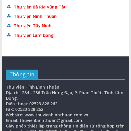
Thư viện Bà Rịa Vũng Tàu
Thư viện Ninh Thuận
Thư viện Tây Ninh
Thư viện Lâm Đồng
Thông tin
Thư Viện Tỉnh Bình Thuận
Địa chỉ: 284 - 286 Trần Hưng Đạo, P. Phan Thiết, Tỉnh Lâm
Đồng.
Điện thoại: 02523 828 262
Fax: 02523 828 262
Website: www.thuvienbinhthuan.com.vn
Email: thuvienbinhthuan@gmail.com
Giấy phép thiết lập trang thông tin điện tử tổng hợp trên