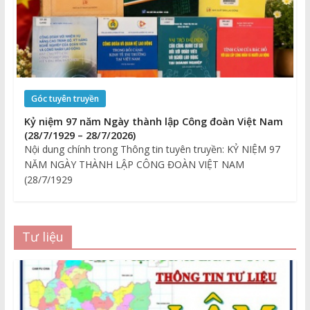
Góc tuyên truyền
Kỷ niệm 97 năm Ngày thành lập Công đoàn Việt Nam
(28/7/1929 – 28/7/2026)
Nội dung chính trong Thông tin tuyên truyền: KỶ NIỆM 97
NĂM NGÀY THÀNH LẬP CÔNG ĐOÀN VIỆT NAM
(28/7/1929
Tư liệu