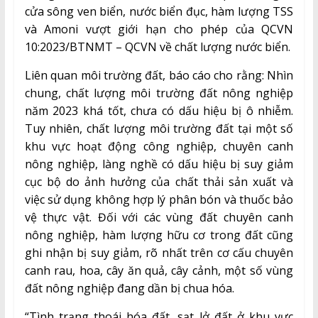
cửa sông ven biển, nước biển đục, hàm lượng TSS
và Amoni vượt giới hạn cho phép của QCVN
10:2023/BTNMT – QCVN về chất lượng nước biển.
Liên quan môi trường đất, báo cáo cho rằng: Nhìn
chung, chất lượng môi trường đất nông nghiệp
năm 2023 khá tốt, chưa có dấu hiệu bị ô nhiễm.
Tuy nhiên, chất lượng môi trường đất tại một số
khu vực hoạt động công nghiệp, chuyên canh
nông nghiệp, làng nghề có dấu hiệu bị suy giảm
cục bộ do ảnh hưởng của chất thải sản xuất và
việc sử dụng không hợp lý phân bón và thuốc bảo
vệ thực vật. Đối với các vùng đất chuyên canh
nông nghiệp, hàm lượng hữu cơ trong đất cũng
ghi nhận bị suy giảm, rõ nhất trên cơ cấu chuyên
canh rau, hoa, cây ăn quả, cây cảnh, một số vùng
đất nông nghiệp đang dần bị chua hóa.
“Tình trạng thoái hóa đất, sạt lở đất ở khu vực