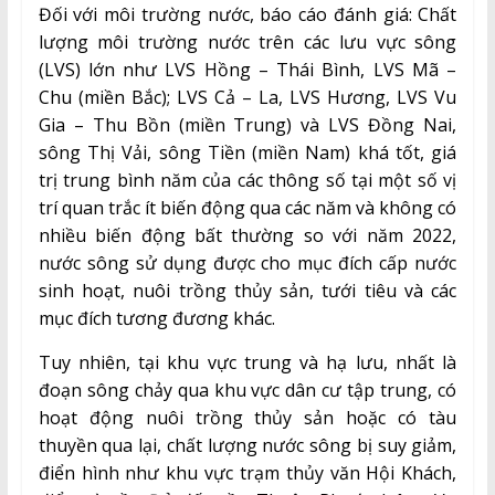
Đối với môi trường nước, báo cáo đánh giá: Chất
lượng môi trường nước trên các lưu vực sông
(LVS) lớn như LVS Hồng – Thái Bình, LVS Mã –
Chu (miền Bắc); LVS Cả – La, LVS Hương, LVS Vu
Gia – Thu Bồn (miền Trung) và LVS Đồng Nai,
sông Thị Vải, sông Tiền (miền Nam) khá tốt, giá
trị trung bình năm của các thông số tại một số vị
trí quan trắc ít biến động qua các năm và không có
nhiều biến động bất thường so với năm 2022,
nước sông sử dụng được cho mục đích cấp nước
sinh hoạt, nuôi trồng thủy sản, tưới tiêu và các
mục đích tương đương khác.
Tuy nhiên, tại khu vực trung và hạ lưu, nhất là
đoạn sông chảy qua khu vực dân cư tập trung, có
hoạt động nuôi trồng thủy sản hoặc có tàu
thuyền qua lại, chất lượng nước sông bị suy giảm,
điển hình như khu vực trạm thủy văn Hội Khách,