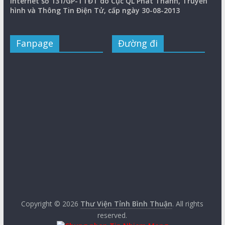
internet số 131/GP-TTĐT do Cục QL Phát Thanh, Truyền
hình và Thông Tin Điện Tử, cấp ngày 30-08-2013
Fanpage
Đường đi
Copyright © 2026
Thư Viện Tỉnh Bình Thuận
. All rights
reserved.