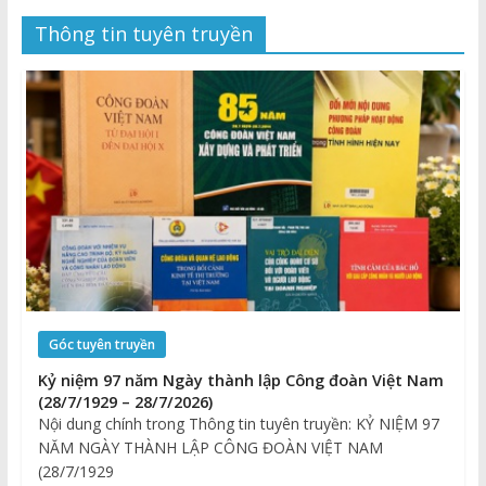
Thông tin tuyên truyền
Góc tuyên truyền
Kỷ niệm 97 năm Ngày thành lập Công đoàn Việt Nam
(28/7/1929 – 28/7/2026)
Nội dung chính trong Thông tin tuyên truyền: KỶ NIỆM 97
NĂM NGÀY THÀNH LẬP CÔNG ĐOÀN VIỆT NAM
(28/7/1929