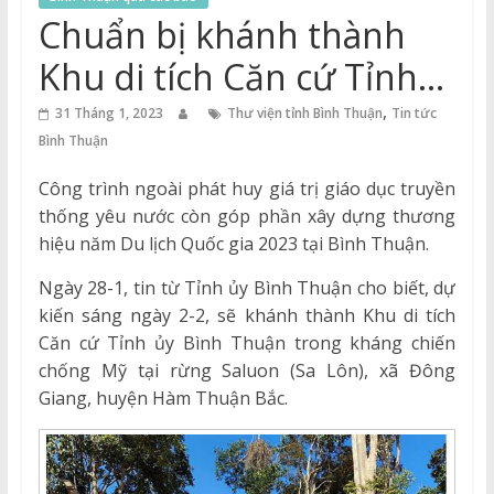
Thuận
Chuẩn bị khánh thành
Cổng
Khu di tích Căn cứ Tỉnh
Vào
ủy Bình Thuận
,
Tri
31 Tháng 1, 2023
Thư viện tỉnh Bình Thuận
Tin tức
Thức
Bình Thuận
Công trình ngoài phát huy giá trị giáo dục truyền
thống yêu nước còn góp phần xây dựng thương
hiệu năm Du lịch Quốc gia 2023 tại Bình Thuận.
Ngày 28-1, tin từ Tỉnh ủy Bình Thuận cho biết, dự
kiến sáng ngày 2-2, sẽ khánh thành Khu di tích
Căn cứ Tỉnh ủy Bình Thuận trong kháng chiến
chống Mỹ tại rừng Saluon (Sa Lôn), xã Đông
Giang, huyện Hàm Thuận Bắc.