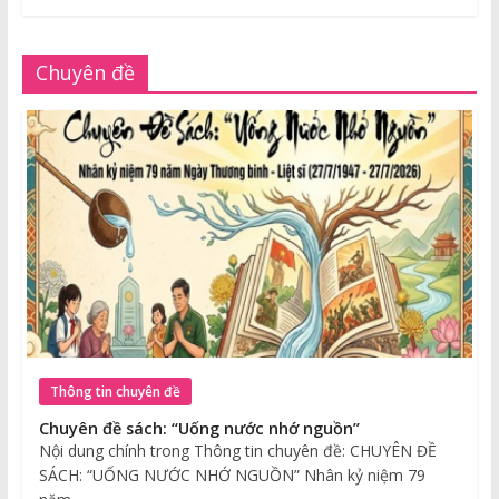
Chuyên đề
Thông tin chuyên đề
Chuyên đề sách: “Uống nước nhớ nguồn”
Nội dung chính trong Thông tin chuyên đề: CHUYÊN ĐỀ
SÁCH: “UỐNG NƯỚC NHỚ NGUỒN” Nhân kỷ niệm 79