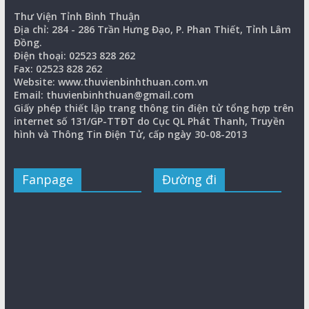
Thư Viện Tỉnh Bình Thuận
Địa chỉ: 284 - 286 Trần Hưng Đạo, P. Phan Thiết, Tỉnh Lâm
Đồng.
Điện thoại: 02523 828 262
Fax: 02523 828 262
Website: www.thuvienbinhthuan.com.vn
Email: thuvienbinhthuan@gmail.com
Giấy phép thiết lập trang thông tin điện tử tổng hợp trên
internet số 131/GP-TTĐT do Cục QL Phát Thanh, Truyền
hình và Thông Tin Điện Tử, cấp ngày 30-08-2013
Fanpage
Đường đi