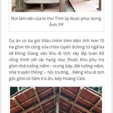
Nơi làm việc của bí thư Tỉnh ủy được phục dựng.
Ảnh: PP
Dự án có ba gói thầu chính trên diện tích hơn 10
ha gồm: thi công sửa chữa tuyến đường từ ngã ba
xã Đông Giang vào khu di tích; xây lắp toàn bộ
công trình với các hạng mục thuộc khu phụ trợ
gồm nhà tưởng niệm – trưng bày, đài tưởng niệm,
nhà truyền thống – hội trường… Riêng khu di tích
gốc gồm có hầm trú ẩn, bếp Hoàng Cầm.