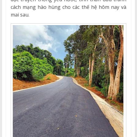
cách mạng hào hùng cho các thế hệ hôm nay và
mai sau.