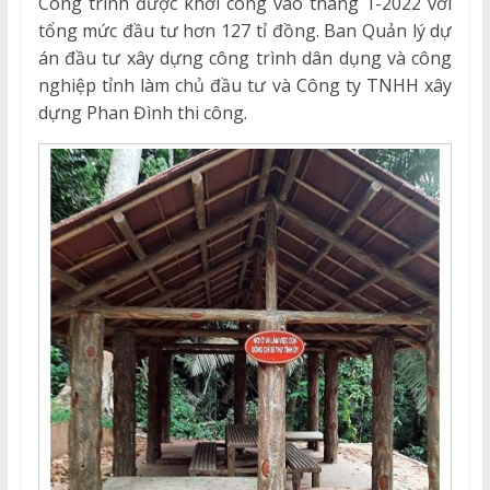
Công trình được khởi công vào tháng 1-2022 với
tổng mức đầu tư hơn 127 tỉ đồng. Ban Quản lý dự
án đầu tư xây dựng công trình dân dụng và công
nghiệp tỉnh làm chủ đầu tư và Công ty TNHH xây
dựng Phan Đình thi công.