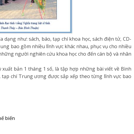
đa dạng như: sách, báo, tạp chí khoa học, sách điện tử, CD-
dung bao gồm nhiều lĩnh vực khác nhau, phục vụ cho nhiều
, những người nghiên cứu khoa học cho đến cán bộ và nhân
xuất bản 1 tháng 1 số, là tập hợp những bài viết về Bình
, tạp chí Trung ương được sắp xếp theo từng lĩnh vực bao
hế
b
iến