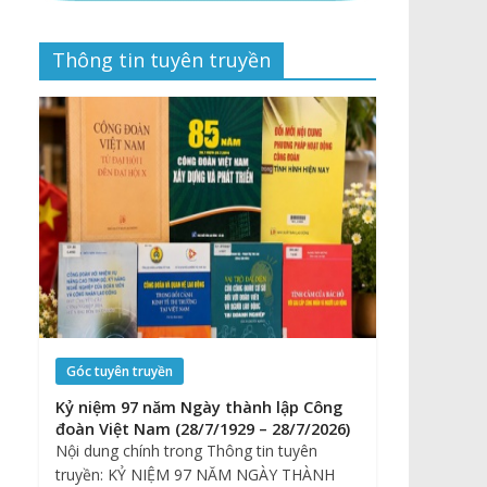
Thông tin tuyên truyền
Góc tuyên truyền
Kỷ niệm 97 năm Ngày thành lập Công
đoàn Việt Nam (28/7/1929 – 28/7/2026)
Nội dung chính trong Thông tin tuyên
truyền: KỶ NIỆM 97 NĂM NGÀY THÀNH