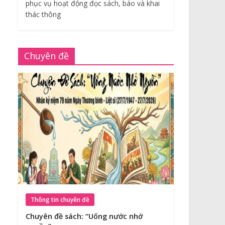
phục vụ hoạt động đọc sách, báo và khai
thác thông
Chuyên đề
Thông tin chuyên đề
Chuyên đề sách: “Uống nước nhớ