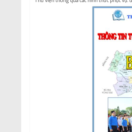
Thư viện thông qua các hình thức phục vụ: đ