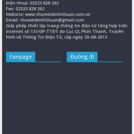
Điện thoại: 02523 828 262
Fax: 02523 828 262
Website: www.thuvienbinhthuan.com.vn
Email: thuvienbinhthuan@gmail.com
Giấy phép thiết lập trang thông tin điện tử tổng hợp trên
internet số 131/GP-TTĐT do Cục QL Phát Thanh, Truyền
hình và Thông Tin Điện Tử, cấp ngày 30-08-2013
Fanpage
Đường đi