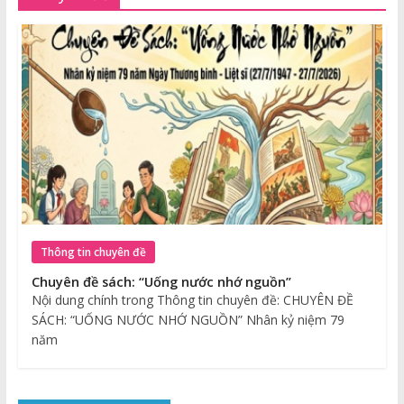
Thông tin chuyên đề
Chuyên đề sách: “Uống nước nhớ nguồn”
Nội dung chính trong Thông tin chuyên đề: CHUYÊN ĐỀ
SÁCH: “UỐNG NƯỚC NHỚ NGUỒN” Nhân kỷ niệm 79
năm