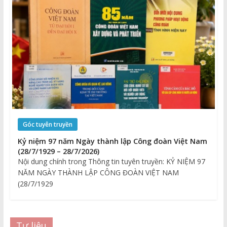
Góc tuyên truyền
Kỷ niệm 97 năm Ngày thành lập Công đoàn Việt Nam
(28/7/1929 – 28/7/2026)
Nội dung chính trong Thông tin tuyên truyền: KỶ NIỆM 97
NĂM NGÀY THÀNH LẬP CÔNG ĐOÀN VIỆT NAM
(28/7/1929
Tư liệu