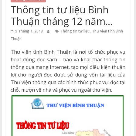
Thuận
Thông tin tư liệu Bình
Cổng
Thuận tháng 12 năm
Vào
2017
,
Tri
9 Tháng 1, 2018
Thông tin tư liệu
Thư viện tỉnh Bình
Thức
Thuận
Thư viện tỉnh Bình Thuận là nơi tổ chức phục vụ
hoạt động đọc sách – báo và khai thác thông tin
thông qua mạng Internet, tạo mọi điều kiện thuận
lợi cho người đọc được sử dụng vốn tài liệu của
Thư viện thông qua các hình thức phục vụ: đọc tại
chỗ, mượn về nhà và phục vụ ngoài thư viện.