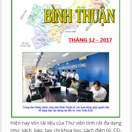
Hiện nay vốn tài liệu của Thư viện tỉnh rất đa dạng
như: sách, báo, tạp chí khoa học, sách điện tử, CD-