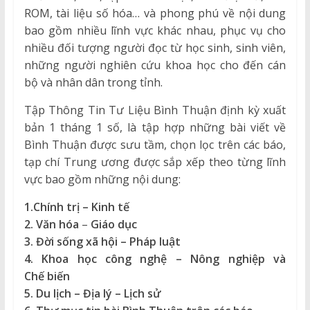
ROM, tài liệu số hóa… và phong phú về nội dung
bao gồm nhiều lĩnh vực khác nhau, phục vụ cho
nhiều đối tượng người đọc từ học sinh, sinh viên,
những người nghiên cứu khoa học cho đến cán
bộ và nhân dân trong tỉnh.
Tập Thông Tin Tư Liệu Bình Thuận định kỳ xuất
bản 1 tháng 1 số, là tập hợp những bài viết về
Bình Thuận được sưu tầm, chọn lọc trên các báo,
tạp chí Trung ương được sắp xếp theo từng lĩnh
vực bao gồm những nội dung:
1.
Chính trị – Kinh tế
2. Văn hóa
–
Giáo dục
3. Đời sống xã hội – Pháp luật
4. K
hoa học công nghệ
– Nông
nghiệp
và
Chế
b
iến
5. Du lịch – Địa lý – Lịch sử