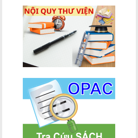
cây thuốc
nam