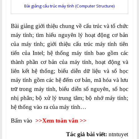
Bài giảng cấu trúc máy tính (Computer Structure)
Bài giảng giới thiệu chung về cấu trúc và tổ chức
máy tính; tìm hiểu nguyên lý hoạt động cơ bản
của máy tính; giới thiệu cấu trúc máy tính tiên
tiến của Intel; hệ thống máy tính bao gồm các
thành phần cơ bản của máy tính, hoạt động và
liên kết hệ thống; biểu diễn dữ liệu và số học
máy tính gồm các hệ đếm cơ bản, mã hóa và lưu
trữ trong máy tính, biểu diễn số nguyên, số học
nhị phân; bộ xử lý trung tâm; bộ nhớ máy tính;
hệ thống vào ra của máy tính…
Bấm vào
>>Xem toàn văn >>
Tác giả bài viết:
ntntuyet