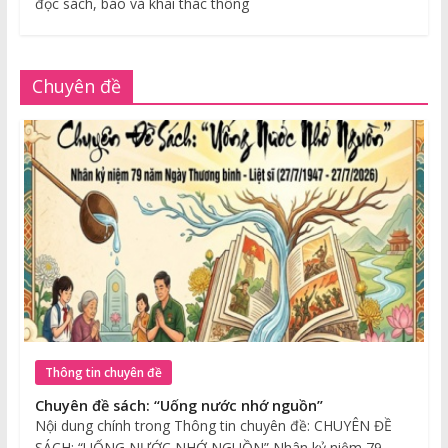
đọc sách, báo và khai thác thông
Chuyên đề
Thông tin chuyên đề
Chuyên đề sách: “Uống nước nhớ nguồn”
Nội dung chính trong Thông tin chuyên đề: CHUYÊN ĐỀ
SÁCH: “UỐNG NƯỚC NHỚ NGUỒN” Nhân kỷ niệm 79