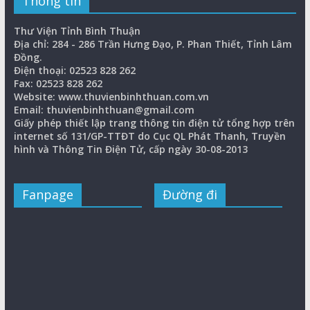
Thông tin
Thư Viện Tỉnh Bình Thuận
Địa chỉ: 284 - 286 Trần Hưng Đạo, P. Phan Thiết, Tỉnh Lâm
Đồng.
Điện thoại: 02523 828 262
Fax: 02523 828 262
Website: www.thuvienbinhthuan.com.vn
Email: thuvienbinhthuan@gmail.com
Giấy phép thiết lập trang thông tin điện tử tổng hợp trên
internet số 131/GP-TTĐT do Cục QL Phát Thanh, Truyền
hình và Thông Tin Điện Tử, cấp ngày 30-08-2013
Fanpage
Đường đi