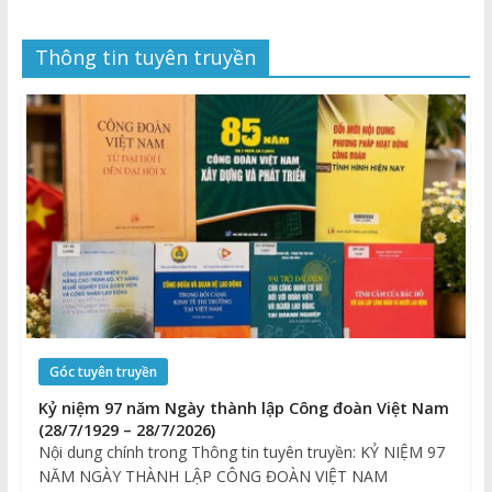
Thông tin tuyên truyền
Góc tuyên truyền
Kỷ niệm 97 năm Ngày thành lập Công đoàn Việt Nam
(28/7/1929 – 28/7/2026)
Nội dung chính trong Thông tin tuyên truyền: KỶ NIỆM 97
NĂM NGÀY THÀNH LẬP CÔNG ĐOÀN VIỆT NAM