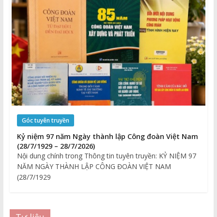
Góc tuyên truyền
Kỷ niệm 97 năm Ngày thành lập Công đoàn Việt Nam
(28/7/1929 – 28/7/2026)
Nội dung chính trong Thông tin tuyên truyền: KỶ NIỆM 97
NĂM NGÀY THÀNH LẬP CÔNG ĐOÀN VIỆT NAM
(28/7/1929
Tư liệu