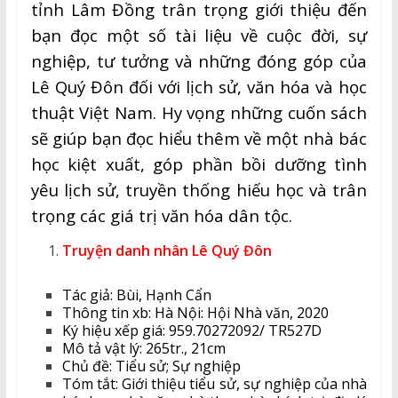
tỉnh Lâm Đồng trân trọng giới thiệu đến
bạn đọc một số tài liệu về cuộc đời, sự
nghiệp, tư tưởng và những đóng góp của
Lê Quý Đôn đối với lịch sử, văn hóa và học
thuật Việt Nam. Hy vọng những cuốn sách
sẽ giúp bạn đọc hiểu thêm về một nhà bác
học kiệt xuất, góp phần bồi dưỡng tình
yêu lịch sử, truyền thống hiếu học và trân
trọng các giá trị văn hóa dân tộc.
Truyện danh nhân Lê Quý Đôn
Tác giả: Bùi, Hạnh Cẩn
Thông tin xb: Hà Nội: Hội Nhà văn, 2020
Ký hiệu xếp giá: 959.70272092/ TR527D
Mô tả vật lý: 265tr., 21cm
Chủ đề: Tiểu sử; Sự nghiệp
Tóm tắt: Giới thiệu tiểu sử, sự nghiệp của nhà