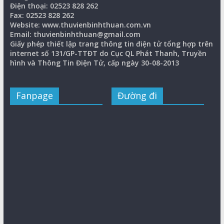
Điện thoại: 02523 828 262
Fax: 02523 828 262
Website: www.thuvienbinhthuan.com.vn
Email: thuvienbinhthuan@gmail.com
Giấy phép thiết lập trang thông tin điện tử tổng hợp trên
internet số 131/GP-TTĐT do Cục QL Phát Thanh, Truyền
hình và Thông Tin Điện Tử, cấp ngày 30-08-2013
Fanpage
Đường đi