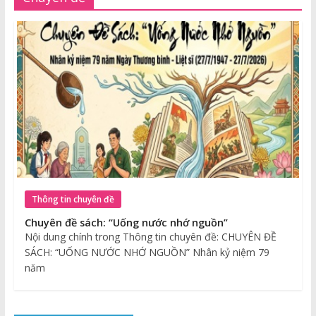
Thông tin chuyên đề
Chuyên đề sách: “Uống nước nhớ nguồn”
Nội dung chính trong Thông tin chuyên đề: CHUYÊN ĐỀ
SÁCH: “UỐNG NƯỚC NHỚ NGUỒN” Nhân kỷ niệm 79
năm