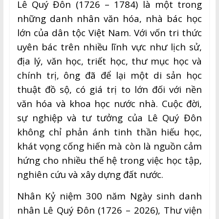
Lê Quý Đôn (1726 – 1784) là một trong
những danh nhân văn hóa, nhà bác học
lớn của dân tộc Việt Nam. Với vốn tri thức
uyên bác trên nhiều lĩnh vực như lịch sử,
địa lý, văn học, triết học, thư mục học và
chính trị, ông đã để lại một di sản học
thuật đồ sộ, có giá trị to lớn đối với nền
văn hóa và khoa học nước nhà. Cuộc đời,
sự nghiệp và tư tưởng của Lê Quý Đôn
không chỉ phản ánh tinh thần hiếu học,
khát vọng cống hiến mà còn là nguồn cảm
hứng cho nhiều thế hệ trong việc học tập,
nghiên cứu và xây dựng đất nước.
Nhân Kỷ niệm 300 năm Ngày sinh danh
nhân Lê Quý Đôn (1726 – 2026), Thư viện