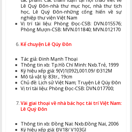
Lê Quý Đôn-nhà thư mục học, nhà thư tịch
học, Lê Quý Đôn-những cống hiến về sự
nghiệp thư viện Việt Nam
Vị trí tài liệu: Phòng Đọc-CSB: DVN.015576;
Phòng Mượn-CSB: MVN.011840; MVN.012170
Kể chuyện Lê Qúy Đôn
Tác giả: Đinh Mạnh Thoại
Thông tin xb: Tp.Hồ Chí Minh: Nxb.Trẻ, 1999
Ký hiệu xếp giá: 9(V)1(092),001.09/ Đ312M
Mô tả vật lý: 83tr., 19cm
Chủ đề: Lịch sử Việt Nam; Truyện Lê Qúy Đôn
Vị trí tài liệu: Phòng Đọc-CSB: DVN.017700;
Vài giai thoại về nhà bác học tài trí Việt Nam:
Lê Quý Đôn
Thông tin xb: Đồng Nai: Nxb.Đồng Nai, 2006
Ký hiệu xếp giá: ĐV18/ V103GI