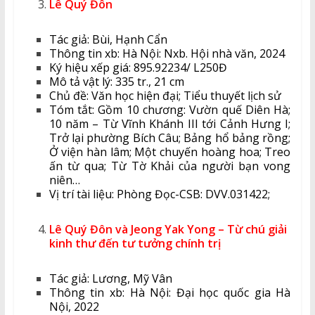
Lê Quý Đôn
Tác giả: Bùi, Hạnh Cẩn
Thông tin xb: Hà Nội: Nxb. Hội nhà văn, 2024
Ký hiệu xếp giá: 895.92234/ L250Đ
Mô tả vật lý: 335 tr., 21 cm
Chủ đề: Văn học hiện đại; Tiểu thuyết lịch sử
Tóm tắt: Gồm 10 chương: Vườn quế Diên Hà;
10 năm – Từ Vĩnh Khánh III tới Cảnh Hưng I;
Trở lại phường Bích Câu; Bảng hổ bảng rồng;
Ở viện hàn lâm; Một chuyến hoàng hoa; Treo
ấn từ qua; Từ Tờ Khải của người bạn vong
niên…
Vị trí tài liệu: Phòng Đọc-CSB: DVV.031422;
Lê Quý Đôn và Jeong Yak Yong – Từ chú giải
kinh thư đến tư tưởng chính trị
Tác giả: Lương, Mỹ Vân
Thông tin xb: Hà Nội: Đại học quốc gia Hà
Nội, 2022