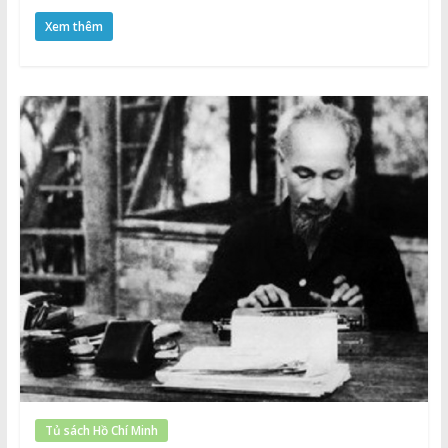
Xem thêm
Tủ sách Hồ Chí Minh