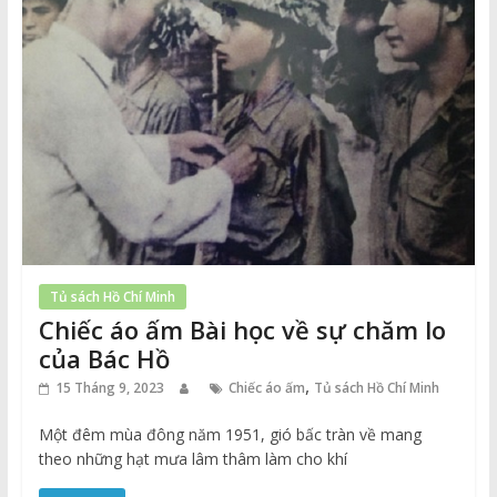
Tủ sách Hồ Chí Minh
Chiếc áo ấm Bài học về sự chăm lo
của Bác Hồ
,
15 Tháng 9, 2023
Chiếc áo ấm
Tủ sách Hồ Chí Minh
Một đêm mùa đông năm 1951, gió bấc tràn về mang
theo những hạt mưa lâm thâm làm cho khí