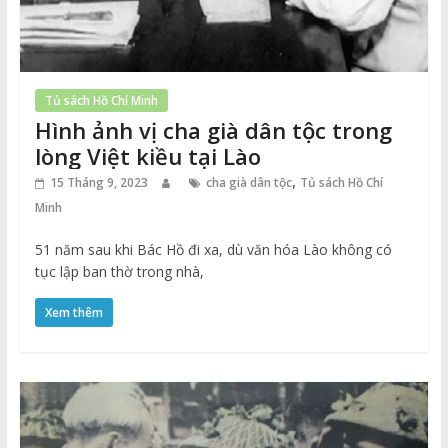
Tủ sách Hồ Chí Minh
Hình ảnh vị cha già dân tộc trong
lòng Việt kiều tại Lào
,
15 Tháng 9, 2023
cha già dân tộc
Tủ sách Hồ Chí
Minh
51 năm sau khi Bác Hồ đi xa, dù văn hóa Lào không có
tục lập ban thờ trong nhà,
Xem thêm