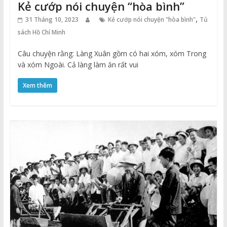
Kẻ cướp nói chuyện “hòa bình”
,
31 Tháng 10, 2023
Kẻ cướp nói chuyện "hòa bình"
Tủ
sách Hồ Chí Minh
Câu chuyện rằng: Làng Xuân gồm có hai xóm, xóm Trong
và xóm Ngoài. Cả làng làm ăn rất vui
Xem thêm