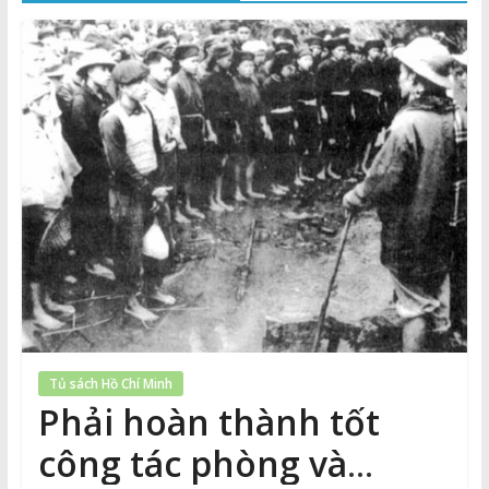
Thuận
Cổng
Vào
Tri
Thức
Tủ sách Hồ Chí Minh
Phải hoàn thành tốt
công tác phòng và