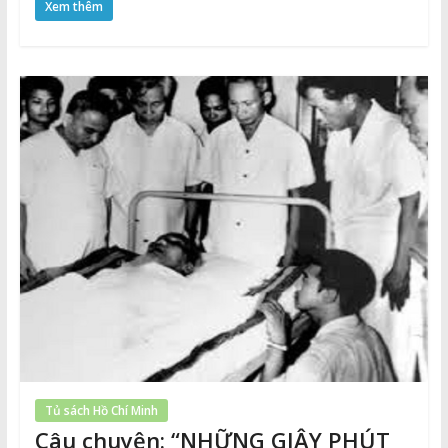
Xem thêm
Tủ sách Hồ Chí Minh
Câu chuyện: “NHỮNG GIÂY PHÚT