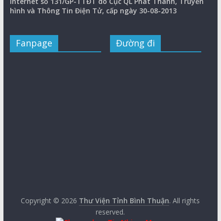
internet số 131/GP-TTĐT do Cục QL Phát Thanh, Truyền
hình và Thông Tin Điện Tử, cấp ngày 30-08-2013
Fanpage
Đường đi
Copyright © 2026
Thư Viện Tỉnh Bình Thuận
. All rights
reserved.