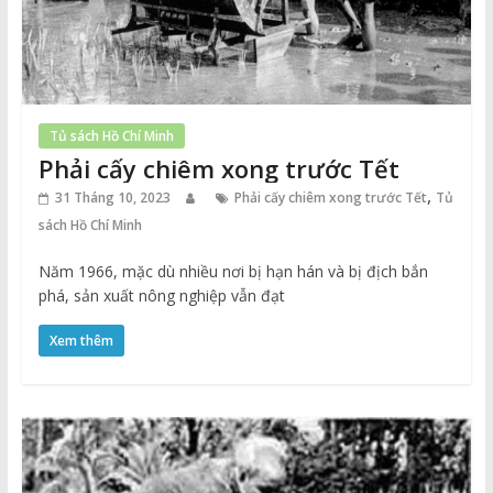
Tủ sách Hồ Chí Minh
Phải cấy chiêm xong trước Tết
,
31 Tháng 10, 2023
Phải cấy chiêm xong trước Tết
Tủ
sách Hồ Chí Minh
Năm 1966, mặc dù nhiều nơi bị hạn hán và bị địch bắn
phá, sản xuất nông nghiệp vẫn đạt
Xem thêm