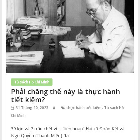
Tủ sách Hồ Chí Minh
Phải chăng thế này là thực hành
tiết kiệm?
,
31 Tháng 10, 2023
thực hành tiết kiệm
Tủ sách Hồ
Chí Minh
39 lợn và 7 trâu chết vì … “liên hoan” Hai xã Đoàn Kết và
Ngô Quyền (Thanh Miện) đã