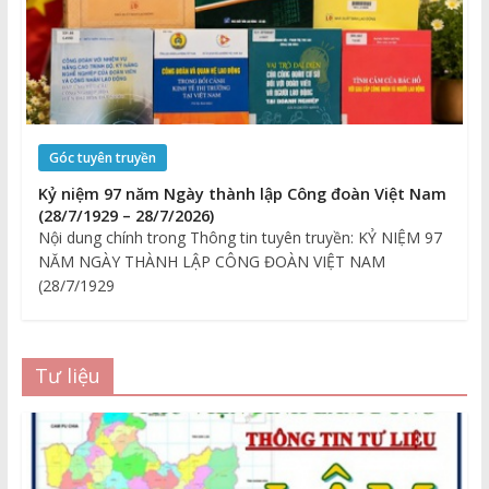
Góc tuyên truyền
Kỷ niệm 97 năm Ngày thành lập Công đoàn Việt Nam
(28/7/1929 – 28/7/2026)
Nội dung chính trong Thông tin tuyên truyền: KỶ NIỆM 97
NĂM NGÀY THÀNH LẬP CÔNG ĐOÀN VIỆT NAM
(28/7/1929
Tư liệu