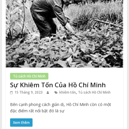
Tủ sách Hồ Chí Minh
Sự Khiêm Tốn Của Hồ Chí Minh
,
15 Tháng 9, 2023
khiêm tốn
Tủ sách Hồ Chí Minh
Bên cạnh phong cách giản dị, Hồ Chí Minh còn có một
đặc điểm rất nổi bật đó là sự
Xem thêm