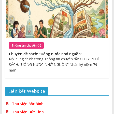
Thông tin chuyên đề
Chuyên đề sách: “Uống nước nhớ nguồn”
Nội dung chính trong Thông tin chuyên đề: CHUYÊN ĐỀ
SÁCH: “UỐNG NƯỚC NHỚ NGUỒN” Nhân kỷ niệm 79
năm
Liên kết Website
Thư viện Bắc Bình
Thư viện Đức Linh