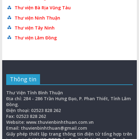
Thư viện Bà Rịa Vũng Tàu
Thư viện Ninh Thuận
Thư viện Tây Ninh
Thư viện Lâm Đồng
Thông tin
Thư Viện Tỉnh Bình Thuận
Địa chỉ: 284 - 286 Trần Hưng Đạo, P. Phan Thiết, Tỉnh Lâm
Đồng.
Điện thoại: 02523 828 262
Fax: 02523 828 262
Website: www.thuvienbinhthuan.com.vn
Email: thuvienbinhthuan@gmail.com
Giấy phép thiết lập trang thông tin điện tử tổng hợp trên