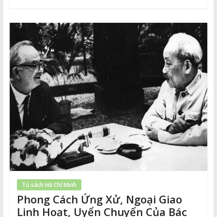
Tủ sách Hồ Chí Minh
Phong Cách Ứng Xử, Ngoại Giao
Linh Hoạt, Uyển Chuyển Của Bác