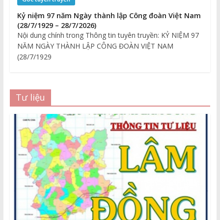
Kỷ niệm 97 năm Ngày thành lập Công đoàn Việt Nam
(28/7/1929 – 28/7/2026)
Nội dung chính trong Thông tin tuyên truyền: KỶ NIỆM 97
NĂM NGÀY THÀNH LẬP CÔNG ĐOÀN VIỆT NAM
(28/7/1929
Tư liệu