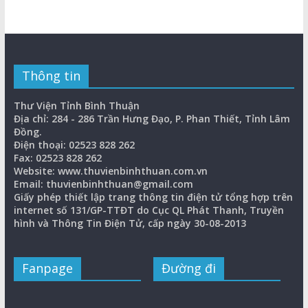
Thông tin
Thư Viện Tỉnh Bình Thuận
Địa chỉ: 284 - 286 Trần Hưng Đạo, P. Phan Thiết, Tỉnh Lâm
Đồng.
Điện thoại: 02523 828 262
Fax: 02523 828 262
Website: www.thuvienbinhthuan.com.vn
Email: thuvienbinhthuan@gmail.com
Giấy phép thiết lập trang thông tin điện tử tổng hợp trên
internet số 131/GP-TTĐT do Cục QL Phát Thanh, Truyền
hình và Thông Tin Điện Tử, cấp ngày 30-08-2013
Fanpage
Đường đi