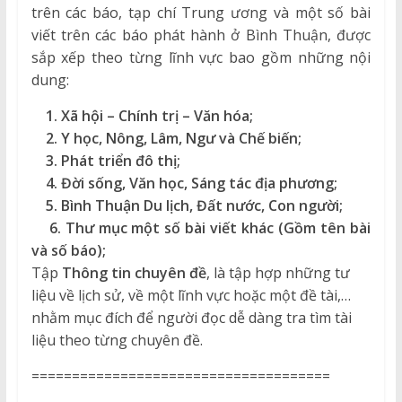
trên các báo, tạp chí Trung ương và một số bài
viết trên các báo phát hành ở Bình Thuận, được
sắp xếp theo từng lĩnh vực bao gồm những nội
dung:
1. Xã hội – Chính trị – Văn hóa;
2. Y học, Nông, Lâm, Ngư và Chế biến;
3. Phát triển đô thị;
4. Đời sống, Văn học, Sáng tác địa phương;
5. Bình Thuận Du lịch, Đất nước, Con người;
6. Thư mục một số bài viết khác (Gồm tên bài
và số báo);
Tập
Thông tin chuyên đề
, là tập hợp những tư
liệu về lịch sử, về một lĩnh vực hoặc một đề tài,…
nhằm mục đích để người đọc dễ dàng tra tìm tài
liệu theo từng chuyên đề.
=====================================