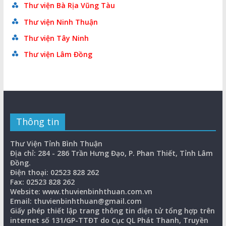
Thư viện Bà Rịa Vũng Tàu
Thư viện Ninh Thuận
Thư viện Tây Ninh
Thư viện Lâm Đồng
Thông tin
Thư Viện Tỉnh Bình Thuận
Địa chỉ: 284 - 286 Trần Hưng Đạo, P. Phan Thiết, Tỉnh Lâm
Đồng.
Điện thoại: 02523 828 262
Fax: 02523 828 262
Website: www.thuvienbinhthuan.com.vn
Email: thuvienbinhthuan@gmail.com
Giấy phép thiết lập trang thông tin điện tử tổng hợp trên
internet số 131/GP-TTĐT do Cục QL Phát Thanh, Truyền