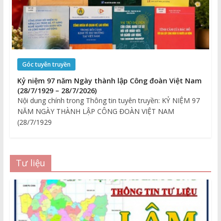
Góc tuyên truyền
Kỷ niệm 97 năm Ngày thành lập Công đoàn Việt Nam
(28/7/1929 – 28/7/2026)
Nội dung chính trong Thông tin tuyên truyền: KỶ NIỆM 97
NĂM NGÀY THÀNH LẬP CÔNG ĐOÀN VIỆT NAM
(28/7/1929
Tư liệu