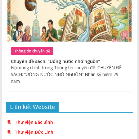
Thông tin chuyên đề
Chuyên đề sách: “Uống nước nhớ nguồn”
Nội dung chính trong Thông tin chuyên đề: CHUYÊN ĐỀ
SÁCH: “UỐNG NƯỚC NHỚ NGUỒN” Nhân kỷ niệm 79
năm
Liên kết Website
Thư viện Bắc Bình
Thư viện Đức Linh