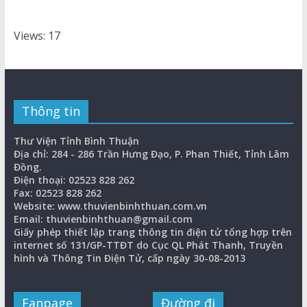
Views: 17
Thông tin
Thư Viện Tỉnh Bình Thuận
Địa chỉ: 284 - 286 Trần Hưng Đạo, P. Phan Thiết, Tỉnh Lâm
Đồng.
Điện thoại: 02523 828 262
Fax: 02523 828 262
Website: www.thuvienbinhthuan.com.vn
Email: thuvienbinhthuan@gmail.com
Giấy phép thiết lập trang thông tin điện tử tổng hợp trên
internet số 131/GP-TTĐT do Cục QL Phát Thanh, Truyền
hình và Thông Tin Điện Tử, cấp ngày 30-08-2013
Fanpage
Đường đi