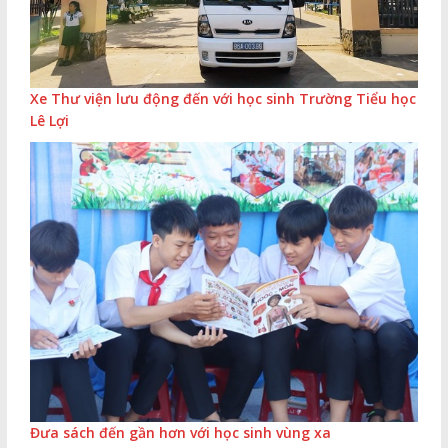
Xe Thư viện lưu động đến với học sinh Trường Tiểu học
Lê Lợi
Đưa sách đến gần hơn với học sinh vùng xa