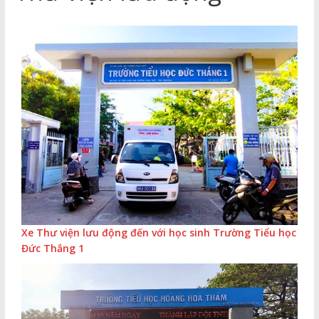
Thuận
Cổng
Vào
Tri
Thức
Xe Thư viện lưu động đến với học sinh Trường Tiểu học
Đức Thắng 1