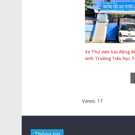
Xe Thư viện lưu động đ
sinh Trường Tiểu học 
Views: 17
Thông tin