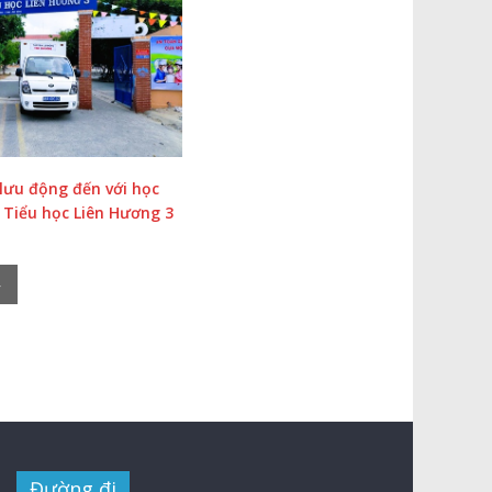
lưu động đến với học
 Tiểu học Liên Hương 3
»
Đường đi