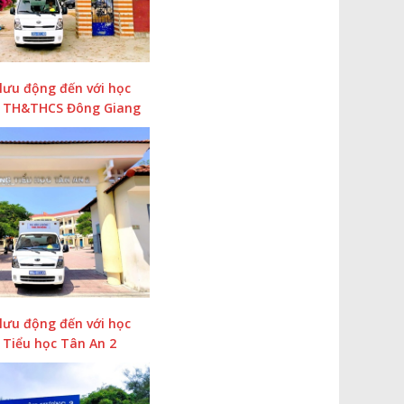
lưu động đến với học
g TH&THCS Đông Giang
lưu động đến với học
 Tiểu học Tân An 2